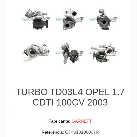
TURBO TD03L4 OPEL 1.7
CDTI 100CV 2003
Fabricante:
GARRETT
Referência:
GT4913106007R