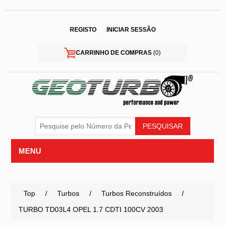
REGISTO
INICIAR SESSÃO
CARRINHO DE COMPRAS
(0)
MENU
Top
/
Turbos
/
Turbos Reconstruídos
/
TURBO TD03L4 OPEL 1.7 CDTI 100CV 2003