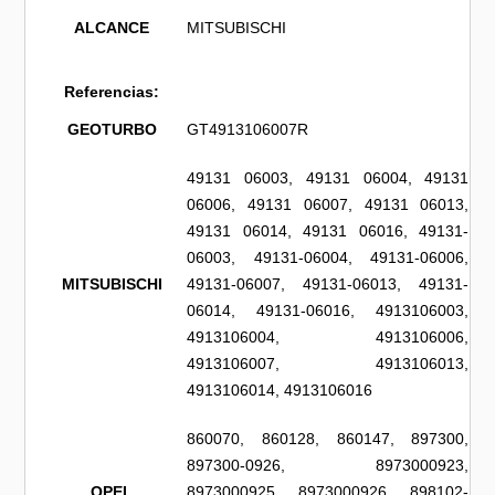
ALCANCE
MITSUBISCHI
Referencias:
GEOTURBO
GT4913106007R
49131 06003, 49131 06004, 49131
06006, 49131 06007, 49131 06013,
49131 06014, 49131 06016, 49131-
06003, 49131-06004, 49131-06006,
MITSUBISCHI
49131-06007, 49131-06013, 49131-
06014, 49131-06016, 4913106003,
4913106004, 4913106006,
4913106007, 4913106013,
4913106014, 4913106016
860070, 860128, 860147, 897300,
897300-0926, 8973000923,
OPEL
8973000925, 8973000926, 898102-