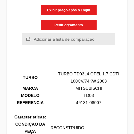
Exibir preço após o Login
Pedir orçamento
TURBO TD03L4 OPEL 1.7 CDTI
TURBO
100CV/74KW 2003
MARCA
MITSUBISCHI
MODELO
TD03
REFERENCIA
49131-06007
Caracteristicas:
CONDIÇÃO DA
RECONSTRUIDO
PEÇA