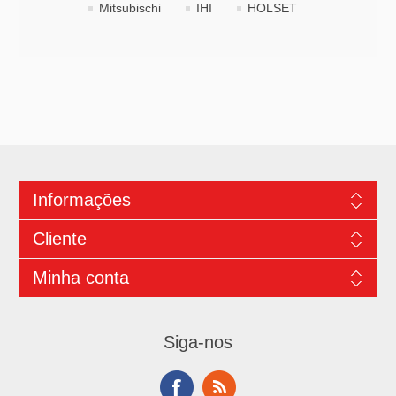
Mitsubischi
IHI
HOLSET
Informações
Cliente
Minha conta
Siga-nos