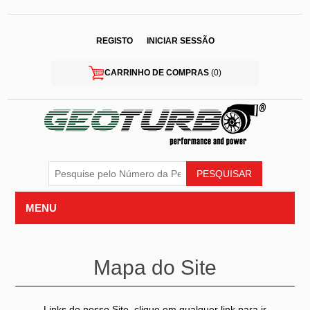
REGISTO
INICIAR SESSÃO
CARRINHO DE COMPRAS
(0)
MENU
Mapa do Site
Links do nosso Site, clique em qualquer link para ir