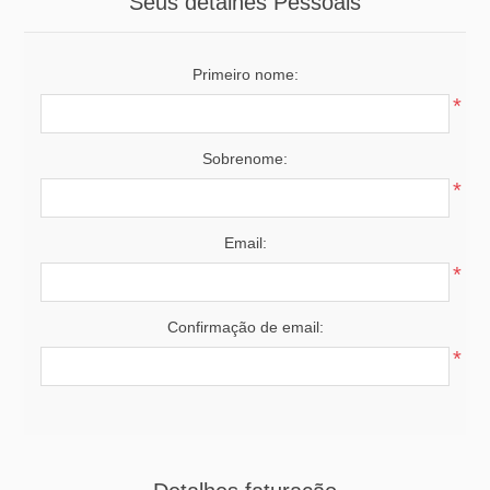
Seus detalhes Pessoais
Primeiro nome:
*
Sobrenome:
*
Email:
*
Confirmação de email:
*