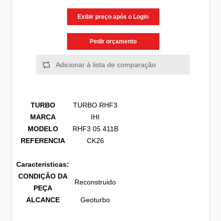
Exibir preço após o Login
Pedir orçamento
TURBO
TURBO RHF3
MARCA
IHI
MODELO
RHF3 05 411B
REFERENCIA
CK26
Caracteristicas:
CONDIÇÃO DA
Reconstruido
PEÇA
ALCANCE
Geoturbo