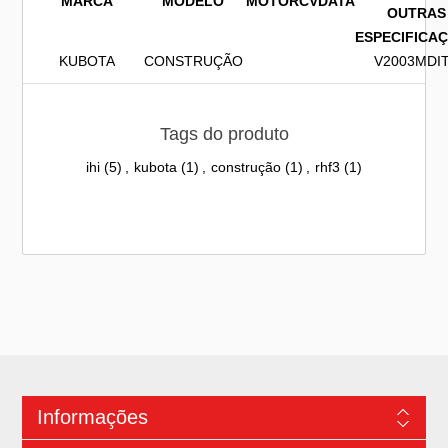
MARCA
MODELO
MOTOR
CV
DATA
OUTRAS
ESPECIFICA
KUBOTA
CONSTRUÇÃO
V2003MDI
Tags do produto
ihi
(5)
,
kubota
(1)
,
construção
(1)
,
rhf3
(1)
Informações