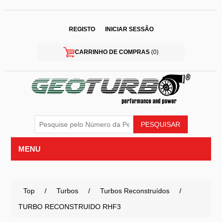
REGISTO
INICIAR SESSÃO
CARRINHO DE COMPRAS
(0)
MENU
Top
/
Turbos
/
Turbos Reconstruídos
/
TURBO RECONSTRUIDO RHF3