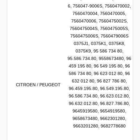
6, 756047-9006S, 7560470002,
7560470004, 7560470005,
7560470006, 7560475002S,
7560475004S, 7560475005S,
7560475006S, 7560479006S
0375J1, 0375K1, 0375K8,
0375K9, 95 586 734 80,
95.586.734.80, 9558673480, 96
459 195 80, 96 549 195 80, 96
586 734 80, 96 623 012 80, 96
632 012 80, 96 827 786 80,
CITROEN / PEUGEOT
96.459.195.80, 96.549.195.80,
96.586.734.80, 96.623.012.80,
96.632.012.80, 96.827.786.80,
9645919580, 9654919580,
9658673480, 9662301280,
9663201280, 9682778680