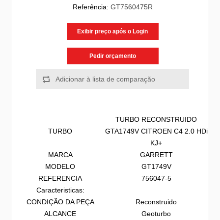
Referência:
GT7560475R
Exibir preço após o Login
Pedir orçamento
TURBO RECONSTRUIDO
TURBO
GTA1749V CITROEN C4 2.0 HDi
KJ+
MARCA
GARRETT
MODELO
GT1749V
REFERENCIA
756047-5
Caracteristicas:
CONDIÇÃO DA PEÇA
Reconstruido
ALCANCE
Geoturbo