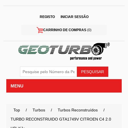
REGISTO
INICIAR SESSÃO
CARRINHO DE COMPRAS
(0)
MENU
Top
/
Turbos
/
Turbos Reconstruídos
/
TURBO RECONSTRUIDO GTA1749V CITROEN C4 2.0