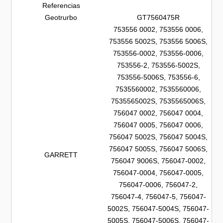
Referencias
Geotrurbo
GT7560475R
753556 0002, 753556 0006,
753556 5002S, 753556 5006S,
753556-0002, 753556-0006,
753556-2, 753556-5002S,
753556-5006S, 753556-6,
7535560002, 7535560006,
7535565002S, 7535565006S,
756047 0002, 756047 0004,
756047 0005, 756047 0006,
756047 5002S, 756047 5004S,
756047 5005S, 756047 5006S,
GARRETT
756047 9006S, 756047-0002,
756047-0004, 756047-0005,
756047-0006, 756047-2,
756047-4, 756047-5, 756047-
5002S, 756047-5004S, 756047-
5005S, 756047-5006S, 756047-