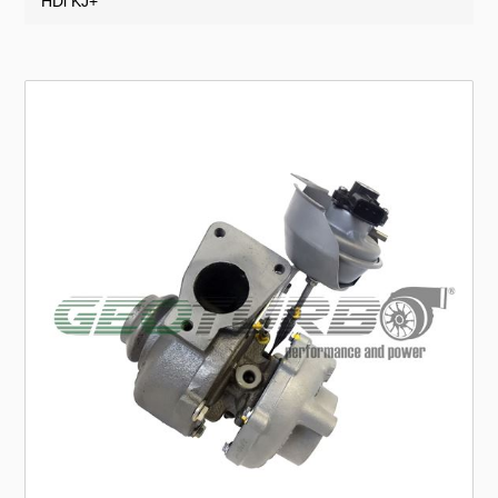
HDi KJ+