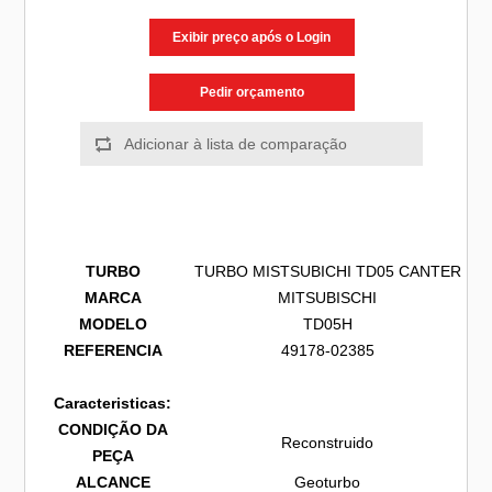
Exibir preço após o Login
Pedir orçamento
TURBO
TURBO MISTSUBICHI TD05 CANTER
MARCA
MITSUBISCHI
MODELO
TD05H
REFERENCIA
49178-02385
Caracteristicas:
CONDIÇÃO DA
Reconstruido
PEÇA
ALCANCE
Geoturbo