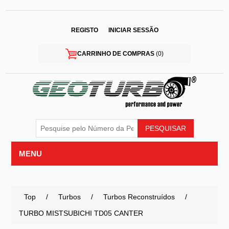
REGISTO
INICIAR SESSÃO
CARRINHO DE COMPRAS
(0)
MENU
Top
/
Turbos
/
Turbos Reconstruídos
/
TURBO MISTSUBICHI TD05 CANTER