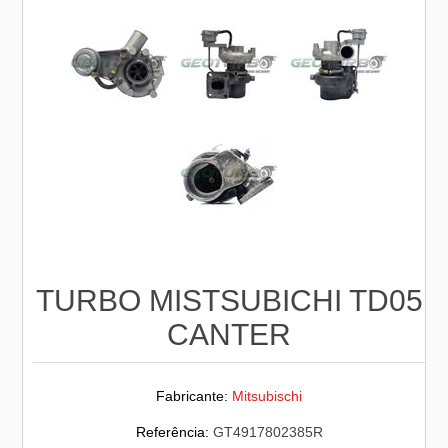
TURBO MISTSUBICHI TD05
CANTER
Fabricante:
Mitsubischi
Referência:
GT4917802385R