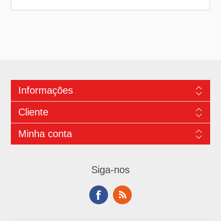
Informações
Cliente
Minha conta
Siga-nos