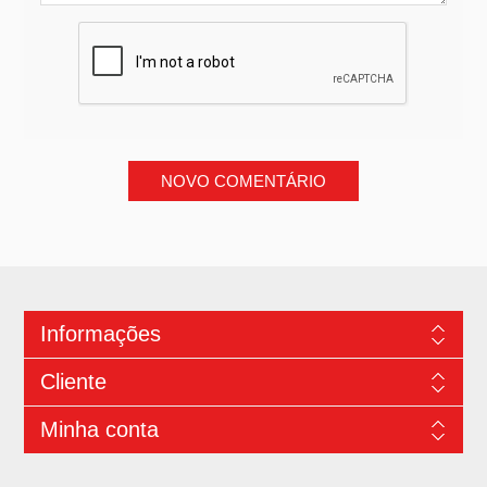
Informações
Cliente
Minha conta